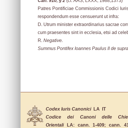
Can. 910, § 2
(cf.
AAS
,
LXXX, 1988,1373)
Patres Pontificiae Commissionis Codici Iuris
respondendum esse censuerunt ut infra:
D. Utrum minister extraordinarius sacrae co
cum praesentes sint in ecclesia, etsi ad cele
R.
Negative.
Summus Pontifex Ioannes Paulus II de supradict
Codex Iuris Canonici
LA
IT
Codice dei Canoni delle Chie
Orientali
LA:
cann. 1-409
;
cann. 4