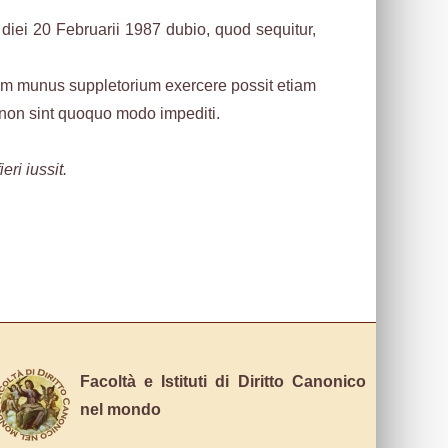
 diei 20 Februarii 1987 dubio, quod sequitur,
uum munus suppletorium exercere possit etiam
i non sint quoquo modo impediti.
ri iussit.
Facoltà e Istituti di Diritto Canonico
nel mondo