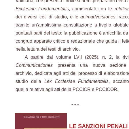
Vaticana, che presenta i nove schemi preparatori della
Ecclesiae Fundamentalis
, commentati con le
relatio
dei diversi ceti di studio, e le
animadversiones
, racco
tramite un’amplissima consultazione a livello globale
puntuali parti del testo: la pubblicazione è arricchita da
congruo apparato critico e redazionale che guida il lett
nella lettura dei testi di archivio.
A partire dal volume LVII (2025), n. 2, la rivi
Communicationes
presenta una nuova sezione
archivio, dedicata agli atti del processo di elaborazion
studio della
Lex Ecclesiae Fundamentalis
, accant
quella relativa agli atti della PCCICR e PCCICOR.
* * *
LE SANZIONI PENALI