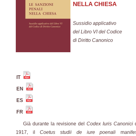
NELLA CHIESA
Sussidio applicativo
del Libro VI del Codice
di Diritto Canonico
IT
EN
ES
FR
Già durante la revisione del
Codex Iuris Canonici
d
1917, il
Coetus studii de iure poenali
manifes