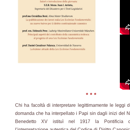
* * *
Chi ha facoltà di interpretare legittimamente le leggi
domanda che ha interpellato i Papi sin dagli inizi del
Benedetto XV istituì nel 1917 la Pontificia 
l’interpretazione autentica del Codice di Diritto Canon