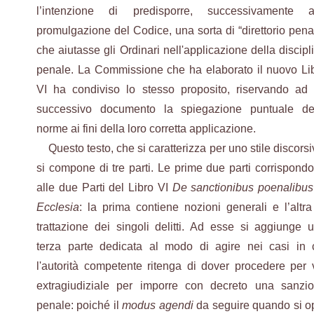
l’intenzione di predisporre, successivamente a
promulgazione del Codice, una sorta di “direttorio pena
che aiutasse gli Ordinari nell'applicazione della discipl
penale. La Commissione che ha elaborato il nuovo Li
VI ha condiviso lo stesso proposito, riservando ad
successivo documento la spiegazione puntuale de
norme ai fini della loro corretta applicazione.
Questo testo, che si caratterizza per uno stile discorsi
si compone di tre parti. Le prime due parti corrispond
alle due Parti del Libro VI
De sanctionibus poenalibus
Ecclesia
: la prima contiene nozioni generali e l’altra
trattazione dei singoli delitti. Ad esse si aggiunge 
terza parte dedicata al modo di agire nei casi in 
l'autorità competente ritenga di dover procedere per 
extragiudiziale per imporre con decreto una sanzi
penale: poiché il
modus agendi
da seguire quando si o