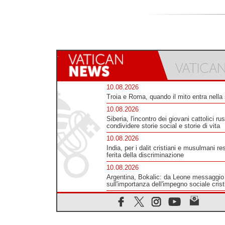
10.08.2026
Troia e Roma, quando il mito entra nella 
10.08.2026
Siberia, l'incontro dei giovani cattolici rus
condividere storie social e storie di vita
10.08.2026
India, per i dalit cristiani e musulmani re
ferita della discriminazione
10.08.2026
Argentina, Bokalic: da Leone messaggio
sull'importanza dell'impegno sociale cris
10.08.2026
Ucraina, nuovi raid russi: sotto attacco 
Odessa e Sumy