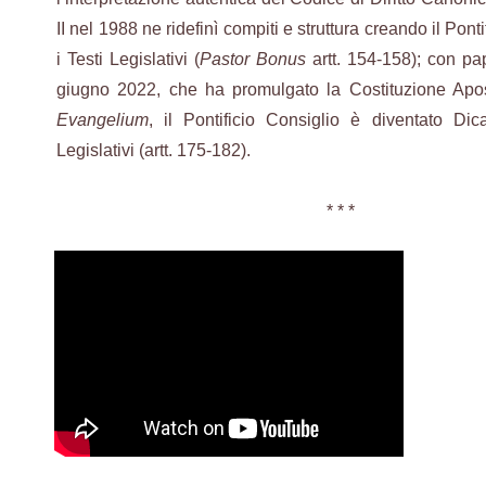
II nel 1988 ne ridefinì compiti e struttura creando il Pont
i Testi Legislativi (
Pastor Bonus
artt. 154-158); con pa
giugno 2022, che ha promulgato la Costituzione Apo
Evangelium
, il Pontificio Consiglio è diventato Dic
Legislativi (artt. 175-182).
* * *