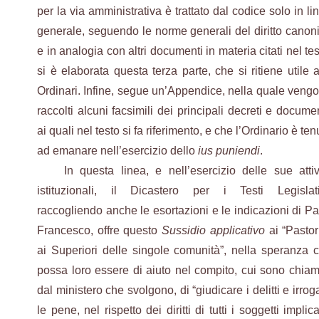
per la via amministrativa è trattato dal codice solo in li
generale, seguendo le norme generali del diritto canon
e in analogia con altri documenti in materia citati nel tes
si è elaborata questa terza parte, che si ritiene utile a
Ordinari. Infine, segue un’Appendice, nella quale veng
raccolti alcuni facsimili dei principali decreti e documen
ai quali nel testo si fa riferimento, e che l’Ordinario è ten
ad emanare nell’esercizio dello
ius puniendi
.
In questa linea, e nell’esercizio delle sue attiv
istituzionali, il Dicastero per i Testi Legislati
raccogliendo anche le esortazioni e le indicazioni di P
Francesco, offre questo
Sussidio applicativo
ai “Pastor
ai Superiori delle singole comunità”, nella speranza 
possa loro essere di aiuto nel compito, cui sono chiam
dal ministero che svolgono, di “giudicare i delitti e irrog
le pene, nel rispetto dei diritti di tutti i soggetti implicat