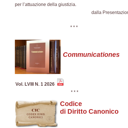
per l’attuazione della giustizia.
dalla Presentazi
* * *
Communicationes
Vol. LVIII N. 1 2026
* * *
Codice
di Diritto Canonico