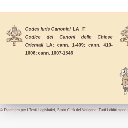
Codex Iuris Canonici
LA
IT
Codice dei Canoni delle Chiese
Orientali
LA:
cann. 1-409
;
cann. 410-
1006
;
cann. 1007-1546
© Dicastero per i Testi Legislativi, Stato Città del Vaticano. Tutti i diritti sono 